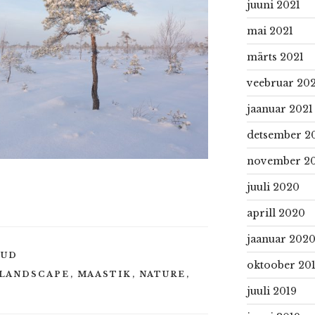
juuni 2021
mai 2021
märts 2021
veebruar 202
jaanuar 2021
detsember 2
november 2
juuli 2020
aprill 2020
jaanuar 202
KUD
oktoober 20
LANDSCAPE
,
MAASTIK
,
NATURE
,
juuli 2019